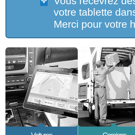
Vous recevrez des
votre tablette dan
Merci pour votre h