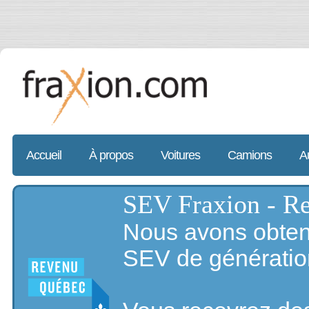
Accueil
À propos
Voitures
Camions
A
SEV Fraxion - R
Nous avons obtenu 
SEV de générati